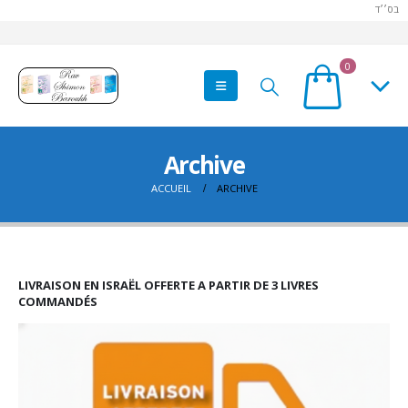
בס׳׳ד
0
Archive
ACCUEIL
ARCHIVE
LIVRAISON EN ISRAËL OFFERTE A PARTIR DE 3 LIVRES
COMMANDÉS