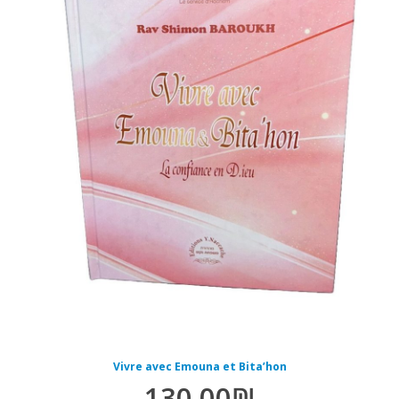
Vivre avec Emouna et Bita’hon
130.00
₪