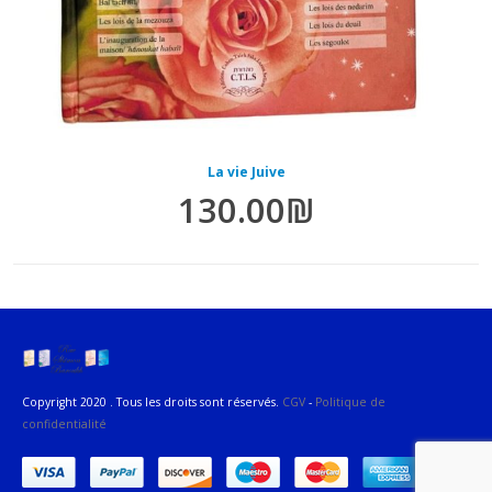
La vie Juive
130.00
₪
Copyright 2020 . Tous les droits sont réservés.
CGV
-
Politique de
confidentialité