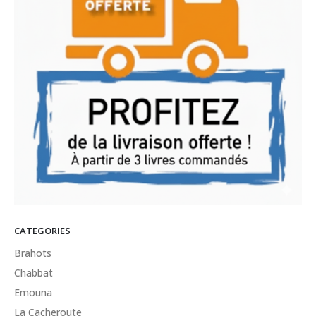
CATEGORIES
Brahots
Chabbat
Emouna
La Cacheroute